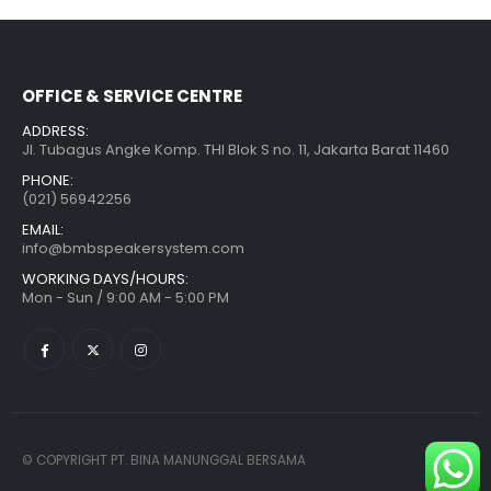
OFFICE & SERVICE CENTRE
ADDRESS:
Jl. Tubagus Angke Komp. THI Blok S no. 11, Jakarta Barat 11460
PHONE:
(021) 56942256
EMAIL:
info@bmbspeakersystem.com
WORKING DAYS/HOURS:
Mon - Sun / 9:00 AM - 5:00 PM
© COPYRIGHT PT. BINA MANUNGGAL BERSAMA