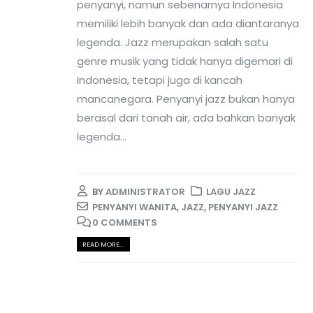
penyanyi, namun sebenarnya Indonesia
memiliki lebih banyak dan ada diantaranya
legenda. Jazz merupakan salah satu
genre musik yang tidak hanya digemari di
Indonesia, tetapi juga di kancah
mancanegara. Penyanyi jazz bukan hanya
berasal dari tanah air, ada bahkan banyak
legenda...
BY
ADMINISTRATOR
LAGU JAZZ
PENYANYI WANITA
,
JAZZ
,
PENYANYI JAZZ
0 COMMENTS
READ MORE...