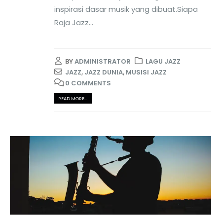
inspirasi dasar musik yang dibuat.Siapa
Raja Jazz...
BY
ADMINISTRATOR
LAGU JAZZ
JAZZ
,
JAZZ DUNIA
,
MUSISI JAZZ
0 COMMENTS
READ MORE...