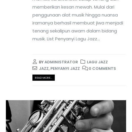
memberikan kesan mewah. Mulai dari
penggunaan alat musik hingga nuansa
iramanya berhasil membuat jiwa menjadi
tenang sekalipun awam dalam bidang
musik. List Penyanyi Lagu Jazz...
BY
ADMINISTRATOR
LAGU JAZZ
JAZZ
,
PENYANYI JAZZ
0 COMMENTS
READ MORE...