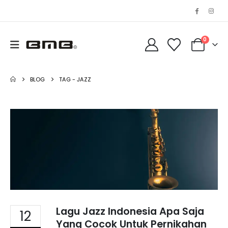
0
BLOG
TAG -
JAZZ
Lagu Jazz Indonesia Apa Saja
12
Yang Cocok Untuk Pernikahan