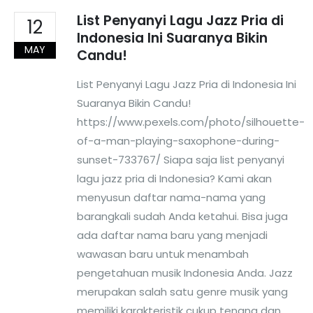
List Penyanyi Lagu Jazz Pria di
12
Indonesia Ini Suaranya Bikin
MAY
Candu!
List Penyanyi Lagu Jazz Pria di Indonesia Ini
Suaranya Bikin Candu!
https://www.pexels.com/photo/silhouette-
of-a-man-playing-saxophone-during-
sunset-733767/ Siapa saja list penyanyi
lagu jazz pria di Indonesia? Kami akan
menyusun daftar nama-nama yang
barangkali sudah Anda ketahui. Bisa juga
ada daftar nama baru yang menjadi
wawasan baru untuk menambah
pengetahuan musik Indonesia Anda. Jazz
merupakan salah satu genre musik yang
memiliki karakteristik cukup tenang dan