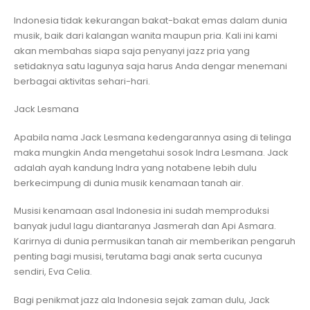
Indonesia tidak kekurangan bakat-bakat emas dalam dunia
musik, baik dari kalangan wanita maupun pria. Kali ini kami
akan membahas siapa saja penyanyi jazz pria yang
setidaknya satu lagunya saja harus Anda dengar menemani
berbagai aktivitas sehari-hari.
Jack Lesmana
Apabila nama Jack Lesmana kedengarannya asing di telinga
maka mungkin Anda mengetahui sosok Indra Lesmana. Jack
adalah ayah kandung Indra yang notabene lebih dulu
berkecimpung di dunia musik kenamaan tanah air.
Musisi kenamaan asal Indonesia ini sudah memproduksi
banyak judul lagu diantaranya Jasmerah dan Api Asmara.
Karirnya di dunia permusikan tanah air memberikan pengaruh
penting bagi musisi, terutama bagi anak serta cucunya
sendiri, Eva Celia.
Bagi penikmat jazz ala Indonesia sejak zaman dulu, Jack