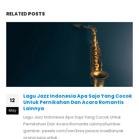
RELATED
POSTS
Lagu Jazz Indonesia Apa Saja Yang Cocok
12
Untuk Pernikahan Dan Acara Romantis
Lainnya
May
Lagu Jazz Indonesia Apa Saja Yang Cocok Untuk
Pernikahan Dan Acara Romantis LainnyaSumber
gambar: pexels.com/van3ssa peace loveBanyak
orang lupa untuk...