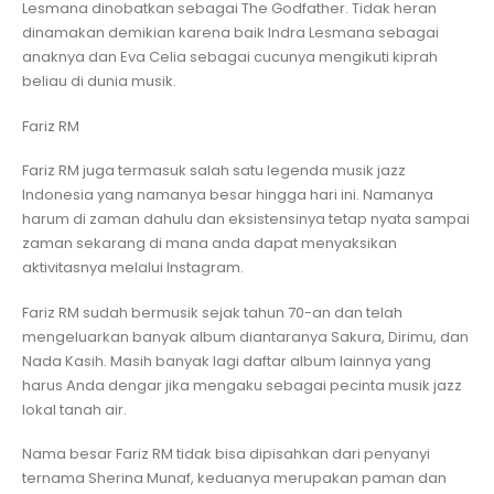
Lesmana dinobatkan sebagai The Godfather. Tidak heran
dinamakan demikian karena baik Indra Lesmana sebagai
anaknya dan Eva Celia sebagai cucunya mengikuti kiprah
beliau di dunia musik.
Fariz RM
Fariz RM juga termasuk salah satu legenda musik jazz
Indonesia yang namanya besar hingga hari ini. Namanya
harum di zaman dahulu dan eksistensinya tetap nyata sampai
zaman sekarang di mana anda dapat menyaksikan
aktivitasnya melalui Instagram.
Fariz RM sudah bermusik sejak tahun 70-an dan telah
mengeluarkan banyak album diantaranya Sakura, Dirimu, dan
Nada Kasih. Masih banyak lagi daftar album lainnya yang
harus Anda dengar jika mengaku sebagai pecinta musik jazz
lokal tanah air.
Nama besar Fariz RM tidak bisa dipisahkan dari penyanyi
ternama Sherina Munaf, keduanya merupakan paman dan