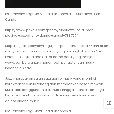
List Penyanyi Lagu Jazz Pria di Indonesia Ini Suaranya Bikin
Candu!
https://www.pexels.com/photo/silhouette-of-a-man-
playing-saxophone-during-sunset-733767/
Siapa saja list penyanyi lagu jazz pria di Indonesia? Kami akan
menyusun daftar nama-nama yang barangkali sudah Anda
ketahui. Bisa juga ada daftar nama baru yang menjadi
wawasan baru untuk menambah pengetahuan musik
Indonesia Anda.
Jazz merupakan salah satu genre musik yang memiliki
karakteristik cukup tenang dan memberikan kesan mewah.
Mulai dari penggunaan alat musik hingga nuansa iramanya
berhasil membuat jiwa menjadi tenang sekalipun awam
dalam bidang musik.
List Penyanyi Lagu Jazz Pria di Indonesia