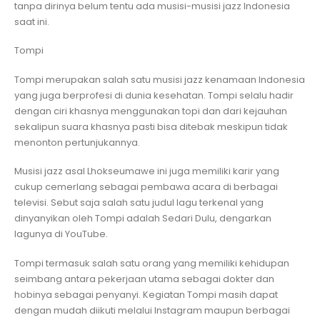
tanpa dirinya belum tentu ada musisi-musisi jazz Indonesia
saat ini.
Tompi
Tompi merupakan salah satu musisi jazz kenamaan Indonesia
yang juga berprofesi di dunia kesehatan. Tompi selalu hadir
dengan ciri khasnya menggunakan topi dan dari kejauhan
sekalipun suara khasnya pasti bisa ditebak meskipun tidak
menonton pertunjukannya.
Musisi jazz asal Lhokseumawe ini juga memiliki karir yang
cukup cemerlang sebagai pembawa acara di berbagai
televisi. Sebut saja salah satu judul lagu terkenal yang
dinyanyikan oleh Tompi adalah Sedari Dulu, dengarkan
lagunya di YouTube.
Tompi termasuk salah satu orang yang memiliki kehidupan
seimbang antara pekerjaan utama sebagai dokter dan
hobinya sebagai penyanyi. Kegiatan Tompi masih dapat
dengan mudah diikuti melalui Instagram maupun berbagai