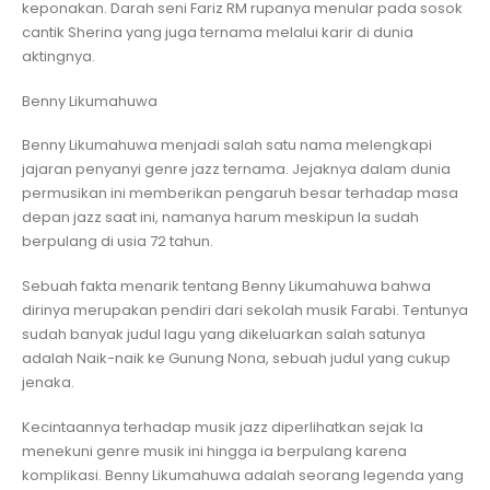
keponakan. Darah seni Fariz RM rupanya menular pada sosok
cantik Sherina yang juga ternama melalui karir di dunia
aktingnya.
Benny Likumahuwa
Benny Likumahuwa menjadi salah satu nama melengkapi
jajaran penyanyi genre jazz ternama. Jejaknya dalam dunia
permusikan ini memberikan pengaruh besar terhadap masa
depan jazz saat ini, namanya harum meskipun Ia sudah
berpulang di usia 72 tahun.
Sebuah fakta menarik tentang Benny Likumahuwa bahwa
dirinya merupakan pendiri dari sekolah musik Farabi. Tentunya
sudah banyak judul lagu yang dikeluarkan salah satunya
adalah Naik-naik ke Gunung Nona, sebuah judul yang cukup
jenaka.
Kecintaannya terhadap musik jazz diperlihatkan sejak Ia
menekuni genre musik ini hingga ia berpulang karena
komplikasi. Benny Likumahuwa adalah seorang legenda yang