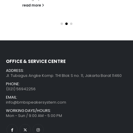
read more
OFFICE & SERVICE CENTRE
ADDRESS:
Jl. Tubagus Angke Komp. THI Blok S no. 11, Jakarta Barat 11460
PHONE:
(021) 56942256
EMAIL:
info@bmbspeakersystem.com
WORKING DAYS/HOURS:
Mon - Sun / 9:00 AM - 5:00 PM