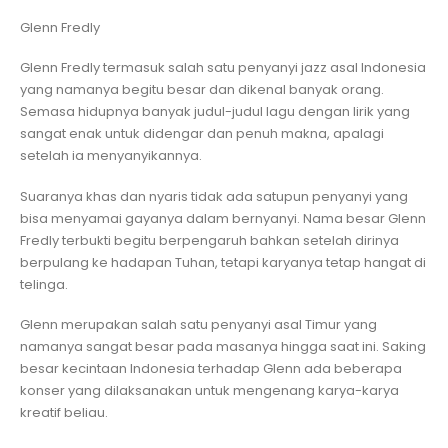
Glenn Fredly
Glenn Fredly termasuk salah satu penyanyi jazz asal Indonesia
yang namanya begitu besar dan dikenal banyak orang.
Semasa hidupnya banyak judul-judul lagu dengan lirik yang
sangat enak untuk didengar dan penuh makna, apalagi
setelah ia menyanyikannya.
Suaranya khas dan nyaris tidak ada satupun penyanyi yang
bisa menyamai gayanya dalam bernyanyi. Nama besar Glenn
Fredly terbukti begitu berpengaruh bahkan setelah dirinya
berpulang ke hadapan Tuhan, tetapi karyanya tetap hangat di
telinga.
Glenn merupakan salah satu penyanyi asal Timur yang
namanya sangat besar pada masanya hingga saat ini. Saking
besar kecintaan Indonesia terhadap Glenn ada beberapa
konser yang dilaksanakan untuk mengenang karya-karya
kreatif beliau.