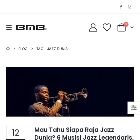
0
BLOG
TAG -
JAZZ DUNIA
Mau Tahu Siapa Raja Jazz
12
Dunia? 6 Musisi Jazz Legendaris,