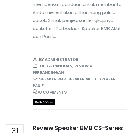
memberikan panduan untuk membantu
Anda menentukan pilihan yang paling
cocok. Simak penjelasan lengkapnya
berikut ini!
Perbedaan Speaker BMB Aktif
dan Pasif...
BY
ADMINISTRATOR
TIPS & PANDUAN
,
REVIEW &
PERBANDINGAN
SPEAKER BMB
,
SPEAKER AKTIF
,
SPEAKER
PASIF
0 COMMENTS
READ MORE...
Review Speaker BMB CS-Series
31