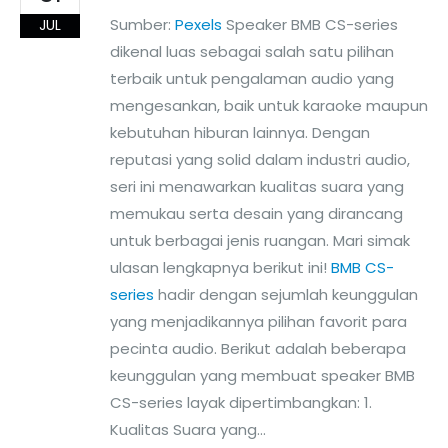
Sumber:
Pexels
Speaker BMB CS-series
JUL
dikenal luas sebagai salah satu pilihan
terbaik untuk pengalaman audio yang
mengesankan, baik untuk karaoke maupun
kebutuhan hiburan lainnya. Dengan
reputasi yang solid dalam industri audio,
seri ini menawarkan kualitas suara yang
memukau serta desain yang dirancang
untuk berbagai jenis ruangan. Mari simak
ulasan lengkapnya berikut ini!
BMB CS-
series
hadir dengan sejumlah keunggulan
yang menjadikannya pilihan favorit para
pecinta audio. Berikut adalah beberapa
keunggulan yang membuat speaker BMB
CS-series layak dipertimbangkan:
1.
Kualitas Suara yang...