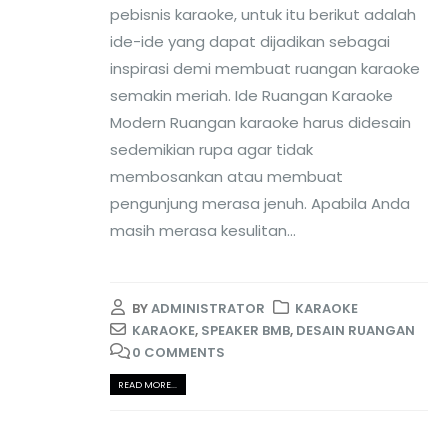
pebisnis karaoke, untuk itu berikut adalah
ide-ide yang dapat dijadikan sebagai
inspirasi demi membuat ruangan karaoke
semakin meriah. Ide Ruangan Karaoke
Modern Ruangan karaoke harus didesain
sedemikian rupa agar tidak
membosankan atau membuat
pengunjung merasa jenuh. Apabila Anda
masih merasa kesulitan...
BY
ADMINISTRATOR
KARAOKE
KARAOKE
,
SPEAKER BMB
,
DESAIN RUANGAN
0 COMMENTS
READ MORE...