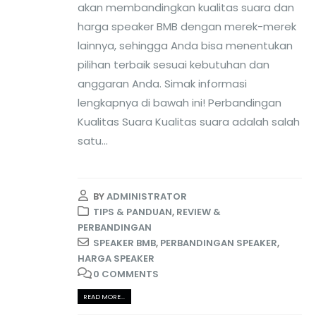
akan membandingkan kualitas suara dan
harga speaker BMB dengan merek-merek
lainnya, sehingga Anda bisa menentukan
pilihan terbaik sesuai kebutuhan dan
anggaran Anda. Simak informasi
lengkapnya di bawah ini!
Perbandingan
Kualitas Suara Kualitas suara adalah salah
satu...
BY
ADMINISTRATOR
TIPS & PANDUAN
,
REVIEW &
PERBANDINGAN
SPEAKER BMB
,
PERBANDINGAN SPEAKER
,
HARGA SPEAKER
0 COMMENTS
READ MORE...