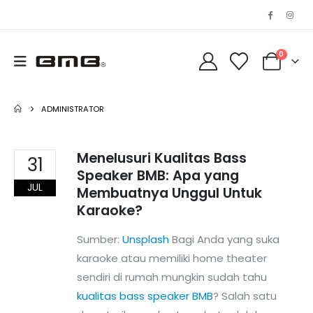
0
ADMINISTRATOR
Menelusuri Kualitas Bass
31
Speaker BMB: Apa yang
JUL
Membuatnya Unggul Untuk
Karaoke?
Sumber:
Unsplash
Bagi Anda yang suka
karaoke atau memiliki home theater
sendiri di rumah mungkin sudah tahu
kualitas bass speaker BMB
? Salah satu