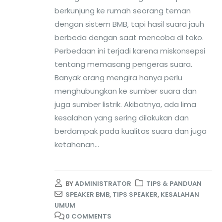
berkunjung ke rumah seorang teman
dengan sistem BMB, tapi hasil suara jauh
berbeda dengan saat mencoba di toko.
Perbedaan ini terjadi karena miskonsepsi
tentang memasang pengeras suara.
Banyak orang mengira hanya perlu
menghubungkan ke sumber suara dan
juga sumber listrik. Akibatnya, ada lima
kesalahan yang sering dilakukan dan
berdampak pada kualitas suara dan juga
ketahanan...
BY
ADMINISTRATOR
TIPS & PANDUAN
SPEAKER BMB
,
TIPS SPEAKER
,
KESALAHAN
UMUM
0 COMMENTS