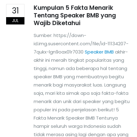
Kumpulan 5 Fakta Menarik
31
Tentang Speaker BMB yang
JUL
Wajib Diketahui
Sumber: https://down-
id.img.susercontent.com/file/id-11134207-
7qukx-lgn9oax01r7030
Speaker BMB
akhir-
akhir ini meraih tingkat popularitas yang
tinggi, namun ada beberapa hal tentang
speaker BMB yang membuatnya begitu
menarik bagi masyarakat luas. Langsung
saja, mari kita simak apa saja fakta-fakta
menarik dan unik dari speaker yang begitu
populer ini pada penjelasan berikut! 5
Fakta Menarik Speaker BMB Tentunya
hampir seluruh warga Indonesia sudah
tidak merasa asing lagi dengan apa yang