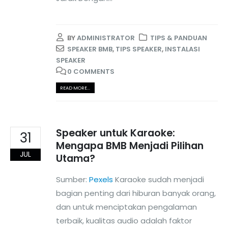
BY
ADMINISTRATOR
TIPS & PANDUAN
SPEAKER BMB
,
TIPS SPEAKER
,
INSTALASI
SPEAKER
0 COMMENTS
READ MORE...
Speaker untuk Karaoke:
31
Mengapa BMB Menjadi Pilihan
JUL
Utama?
Sumber:
Pexels
Karaoke sudah menjadi
bagian penting dari hiburan banyak orang,
dan untuk menciptakan pengalaman
terbaik, kualitas audio adalah faktor