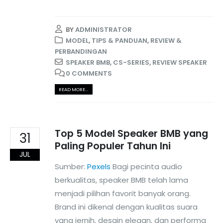
BY
ADMINISTRATOR
MODEL
,
TIPS & PANDUAN
,
REVIEW &
PERBANDINGAN
SPEAKER BMB
,
CS-SERIES
,
REVIEW SPEAKER
0 COMMENTS
READ MORE...
Top 5 Model Speaker BMB yang
31
Paling Populer Tahun Ini
JUL
Sumber:
Pexels
Bagi pecinta audio
berkualitas, speaker BMB telah lama
menjadi pilihan favorit banyak orang.
Brand ini dikenal dengan kualitas suara
yang jernih, desain elegan, dan performa