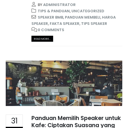
BY
ADMINISTRATOR
TIPS & PANDUAN
,
UNCATEGORIZED
SPEAKER BMB
,
PANDUAN MEMBELI
,
HARGA
SPEAKER
,
FAKTA SPEAKER
,
TIPS SPEAKER
0 COMMENTS
READ MORE...
Panduan Memilih Speaker untuk
31
Kafe: Ciptakan Suasana yang