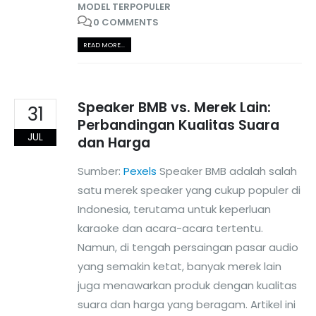
MODEL TERPOPULER
0 COMMENTS
READ MORE...
Speaker BMB vs. Merek Lain:
31
Perbandingan Kualitas Suara
JUL
dan Harga
Sumber:
Pexels
Speaker BMB adalah salah
satu merek speaker yang cukup populer di
Indonesia, terutama untuk keperluan
karaoke dan acara-acara tertentu.
Namun, di tengah persaingan pasar audio
yang semakin ketat, banyak merek lain
juga menawarkan produk dengan kualitas
suara dan harga yang beragam. Artikel ini