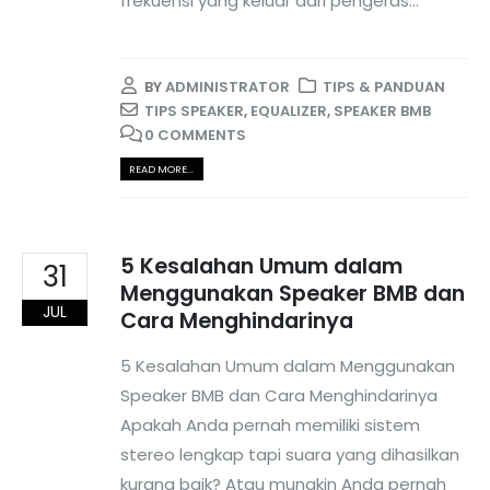
frekuensi yang keluar dari pengeras...
BY
ADMINISTRATOR
TIPS & PANDUAN
TIPS SPEAKER
,
EQUALIZER
,
SPEAKER BMB
0 COMMENTS
READ MORE...
5 Kesalahan Umum dalam
31
Menggunakan Speaker BMB dan
JUL
Cara Menghindarinya
5 Kesalahan Umum dalam Menggunakan
Speaker BMB dan Cara Menghindarinya
Apakah Anda pernah memiliki sistem
stereo lengkap tapi suara yang dihasilkan
kurang baik? Atau mungkin Anda pernah