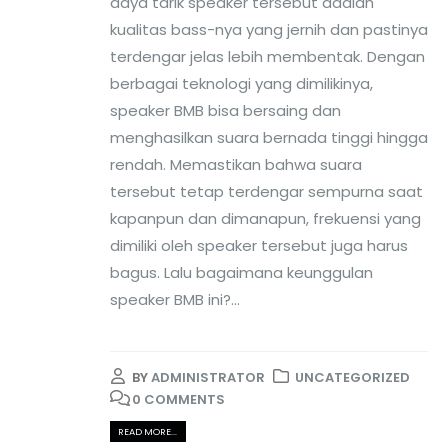
daya tarik speaker tersebut adalah
kualitas bass-nya yang jernih dan pastinya
terdengar jelas lebih membentak. Dengan
berbagai teknologi yang dimilikinya,
speaker BMB bisa bersaing dan
menghasilkan suara bernada tinggi hingga
rendah. Memastikan bahwa suara
tersebut tetap terdengar sempurna saat
kapanpun dan dimanapun, frekuensi yang
dimiliki oleh speaker tersebut juga harus
bagus. Lalu bagaimana keunggulan
speaker BMB ini?...
BY
ADMINISTRATOR
UNCATEGORIZED
0 COMMENTS
READ MORE...