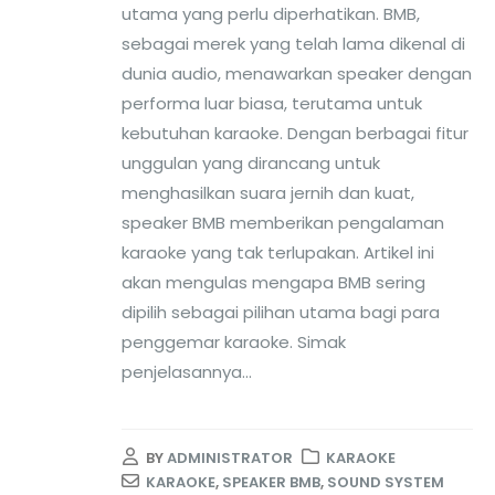
utama yang perlu diperhatikan. BMB,
sebagai merek yang telah lama dikenal di
dunia audio, menawarkan speaker dengan
performa luar biasa, terutama untuk
kebutuhan karaoke. Dengan berbagai fitur
unggulan yang dirancang untuk
menghasilkan suara jernih dan kuat,
speaker BMB memberikan pengalaman
karaoke yang tak terlupakan. Artikel ini
akan mengulas mengapa BMB sering
dipilih sebagai pilihan utama bagi para
penggemar karaoke. Simak
penjelasannya...
BY
ADMINISTRATOR
KARAOKE
KARAOKE
,
SPEAKER BMB
,
SOUND SYSTEM