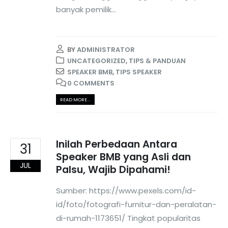
banyak pemilik...
BY
ADMINISTRATOR
UNCATEGORIZED
,
TIPS & PANDUAN
SPEAKER BMB
,
TIPS SPEAKER
0 COMMENTS
READ MORE...
Inilah Perbedaan Antara
31
Speaker BMB yang Asli dan
JUL
Palsu, Wajib Dipahami!
Sumber: https://www.pexels.com/id-
id/foto/fotografi-furnitur-dan-peralatan-
di-rumah-1173651/ Tingkat popularitas