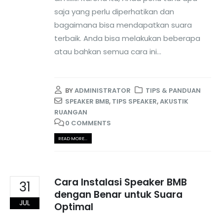
saja yang perlu diperhatikan dan
bagaimana bisa mendapatkan suara
terbaik. Anda bisa melakukan beberapa
atau bahkan semua cara ini...
BY
ADMINISTRATOR
TIPS & PANDUAN
SPEAKER BMB
,
TIPS SPEAKER
,
AKUSTIK
RUANGAN
0 COMMENTS
READ MORE...
Cara Instalasi Speaker BMB
31
dengan Benar untuk Suara
JUL
Optimal