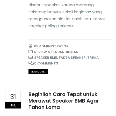
disebut speaker, karena memang
sekarang banyak sekali kegiatan yang
menggunakan alat ini. Salah satu merek
speaker paling terkenal...
BY
ADMINISTRATOR
REVIEW & PERBANDINGAN
SPEAKER BMB
,
FAKTA SPEAKER
,
TRIVIA
0 COMMENTS
READ MORE...
Beginilah Cara Tepat untuk
31
Merawat Speaker BMB Agar
JUL
Tahan Lama