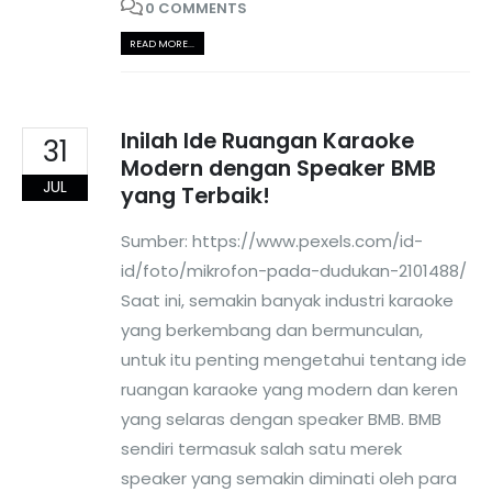
0 COMMENTS
READ MORE...
Inilah Ide Ruangan Karaoke
31
Modern dengan Speaker BMB
JUL
yang Terbaik!
Sumber: https://www.pexels.com/id-
id/foto/mikrofon-pada-dudukan-2101488/
Saat ini, semakin banyak industri karaoke
yang berkembang dan bermunculan,
untuk itu penting mengetahui tentang ide
ruangan karaoke yang modern dan keren
yang selaras dengan speaker BMB. BMB
sendiri termasuk salah satu merek
speaker yang semakin diminati oleh para