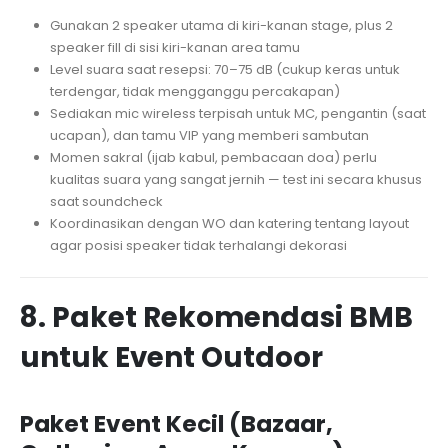
Gunakan 2 speaker utama di kiri-kanan stage, plus 2
speaker fill di sisi kiri-kanan area tamu
Level suara saat resepsi: 70–75 dB (cukup keras untuk
terdengar, tidak mengganggu percakapan)
Sediakan mic wireless terpisah untuk MC, pengantin (saat
ucapan), dan tamu VIP yang memberi sambutan
Momen sakral (ijab kabul, pembacaan doa) perlu
kualitas suara yang sangat jernih — test ini secara khusus
saat soundcheck
Koordinasikan dengan WO dan katering tentang layout
agar posisi speaker tidak terhalangi dekorasi
8. Paket Rekomendasi BMB
untuk Event Outdoor
Paket Event Kecil (Bazaar,