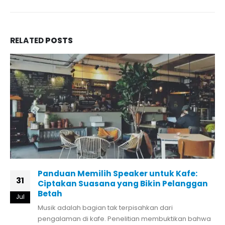
RELATED
POSTS
Panduan Memilih Speaker untuk Kafe:
31
Ciptakan Suasana yang Bikin Pelanggan
Betah
Jul
Musik adalah bagian tak terpisahkan dari
pengalaman di kafe. Penelitian membuktikan bahwa