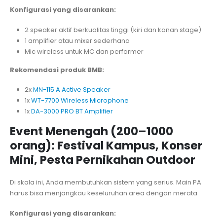
Konfigurasi yang disarankan:
2 speaker aktif berkualitas tinggi (kiri dan kanan stage)
1 amplifier atau mixer sederhana
Mic wireless untuk MC dan performer
Rekomendasi produk BMB:
2x
MN-115 A Active Speaker
1x
WT-7700 Wireless Microphone
1x
DA-3000 PRO BT Amplifier
Event Menengah (200–1000
orang): Festival Kampus, Konser
Mini, Pesta Pernikahan Outdoor
Di skala ini, Anda membutuhkan sistem yang serius. Main PA
harus bisa menjangkau keseluruhan area dengan merata.
Konfigurasi yang disarankan: