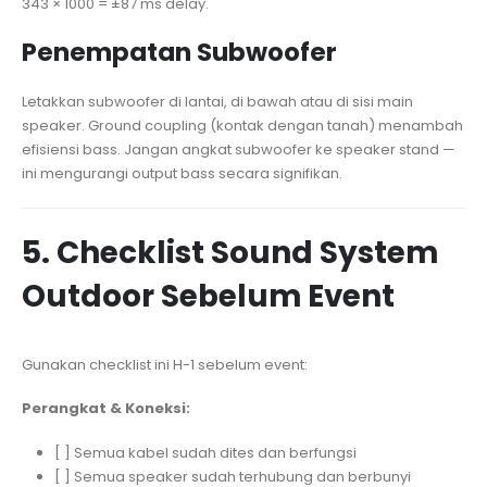
343 × 1000 = ±87 ms delay.
Penempatan Subwoofer
Letakkan subwoofer di lantai, di bawah atau di sisi main
speaker. Ground coupling (kontak dengan tanah) menambah
efisiensi bass. Jangan angkat subwoofer ke speaker stand —
ini mengurangi output bass secara signifikan.
5. Checklist Sound System
Outdoor Sebelum Event
Gunakan checklist ini H-1 sebelum event:
Perangkat & Koneksi:
[ ] Semua kabel sudah dites dan berfungsi
[ ] Semua speaker sudah terhubung dan berbunyi