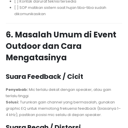
[ ] Kontak darurat teknisi tersedia
[ ] SOP matikan sistem saat hujan tiba-tiba sudah
dikomunikasikan
6. Masalah Umum di Event
Outdoor dan Cara
Mengatasinya
Suara Feedback / Cicit
Penyebab:
Mic terlalu dekat dengan speaker, atau gain
terlalu tinggi.
Solusi:
Turunkan gain channel yang bermasalah, gunakan
graphic EQ untuk memotong frekuensi feedback (biasanya 1–
4 kHz), pastikan posisi mic selalu di depan speaker.
Suara Pecah / Distorsi