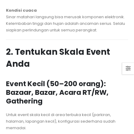
Kondisi cuaca
Sinar matahari langsung bisa merusak komponen elektronik.
Kelembaban tinggi dan hujan adalah ancaman serius. Selalu
siapkan perlindungan untuk semua perangkat.
2. Tentukan Skala Event
Anda
Event Kecil (50–200 orang):
Bazaar, Bazar, Acara RT/RW,
Gathering
Untuk event skala kecil di area terbuka kecil (parkiran,
halaman, lapangan kecil), konfigurasi sederhana sudah
memadai.