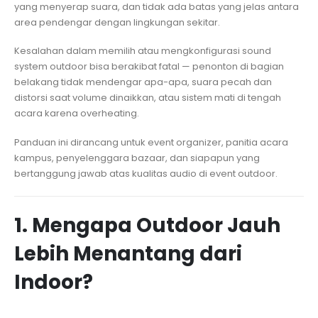
yang menyerap suara, dan tidak ada batas yang jelas antara
area pendengar dengan lingkungan sekitar.
Kesalahan dalam memilih atau mengkonfigurasi sound
system outdoor bisa berakibat fatal — penonton di bagian
belakang tidak mendengar apa-apa, suara pecah dan
distorsi saat volume dinaikkan, atau sistem mati di tengah
acara karena overheating.
Panduan ini dirancang untuk event organizer, panitia acara
kampus, penyelenggara bazaar, dan siapapun yang
bertanggung jawab atas kualitas audio di event outdoor.
1. Mengapa Outdoor Jauh
Lebih Menantang dari
Indoor?