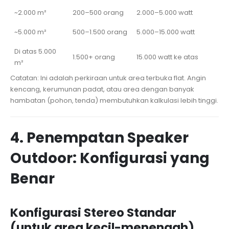
~2.000 m²
200–500 orang
2.000–5.000 watt
~5.000 m²
500–1.500 orang
5.000–15.000 watt
Di atas 5.000
1.500+ orang
15.000 watt ke atas
m²
Catatan: Ini adalah perkiraan untuk area terbuka flat. Angin
kencang, kerumunan padat, atau area dengan banyak
hambatan (pohon, tenda) membutuhkan kalkulasi lebih tinggi.
4. Penempatan Speaker
Outdoor: Konfigurasi yang
Benar
Konfigurasi Stereo Standar
(untuk area kecil-menengah)