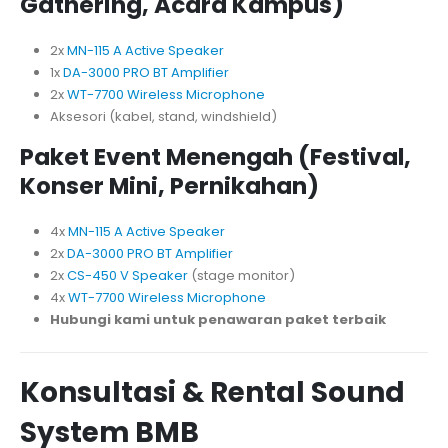
Gathering, Acara Kampus)
2x
MN-115 A Active Speaker
1x
DA-3000 PRO BT Amplifier
2x
WT-7700 Wireless Microphone
Aksesori (kabel, stand, windshield)
Paket Event Menengah (Festival,
Konser Mini, Pernikahan)
4x
MN-115 A Active Speaker
2x
DA-3000 PRO BT Amplifier
2x
CS-450 V Speaker
(stage monitor)
4x
WT-7700 Wireless Microphone
Hubungi kami untuk penawaran paket terbaik
Konsultasi & Rental Sound
System BMB