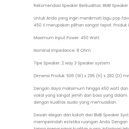
Rekomendasi Speaker Berkualitas: BMB Speaker
Untuk Anda yang ingin menikmati lagu pop favo
450 V merupakan pilihan sangat tepat. Produk i
Maximum Input Power: 450 Watt
Nominal Impedance: 8 Ohm
Tipe Speaker: 2 way 3 Speaker system
Dimensi Produk: 506 (W) x 295 (H) x 282 (D) 
Dengan daya maksimum hingga 450 watt dan s
vokal yang sangat jernih dan bass yang dalam. 
dengan kualitas audio yang memuaskan.
Desain elegan dan kokoh dari BMB Speaker Syst
memperindah estetika ruangan Anda. Dengan da
tanpa mengurangi kualitas suara. Informasi le