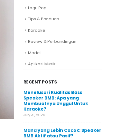
Lagu Pop
Tips & Panduan
Karaoke
Review & Perbandingan
Model
Aplikasi Musik
RECENT POSTS
Menelusuri Kualitas Bass
Speaker BMB: Apa yang
Membuatnya Unggul Untuk
Karaoke?
July 31, 2026
Mana yang Lebih Cocok: Speaker
BMB Aktif atau Pasif?