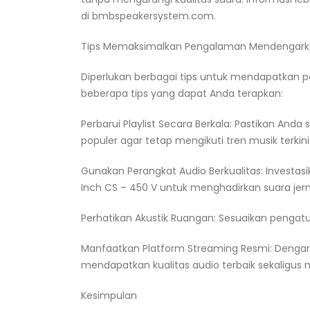
di bmbspeakersystem.com.
Tips Memaksimalkan Pengalaman Mendengarka
Diperlukan berbagai tips untuk mendapatkan 
beberapa tips yang dapat Anda terapkan:
Perbarui Playlist Secara Berkala: Pastikan And
populer agar tetap mengikuti tren musik terkini
Gunakan Perangkat Audio Berkualitas: Investas
Inch CS – 450 V untuk menghadirkan suara jerni
Perhatikan Akustik Ruangan: Sesuaikan pengatu
Manfaatkan Platform Streaming Resmi: Dengark
mendapatkan kualitas audio terbaik sekaligus 
Kesimpulan