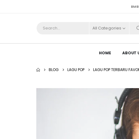
BMB
All Categories
HOME
ABOUT 
BLOG
LAGU POP
LAGU POP TERBARU FAVOR