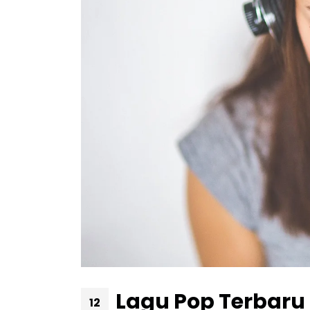
Lagu Pop Terbaru 
12