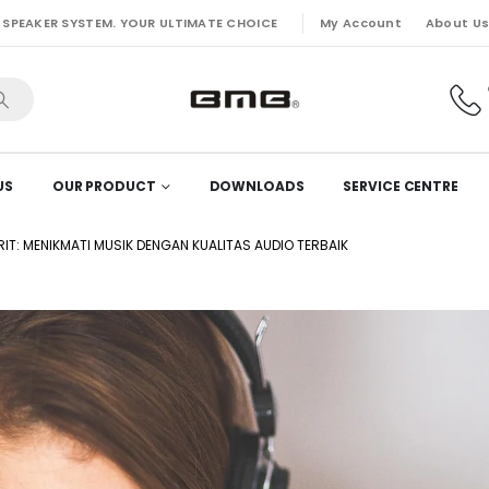
My Account
About U
 SPEAKER SYSTEM. YOUR ULTIMATE CHOICE
US
OUR PRODUCT
DOWNLOADS
SERVICE CENTRE
IT: MENIKMATI MUSIK DENGAN KUALITAS AUDIO TERBAIK