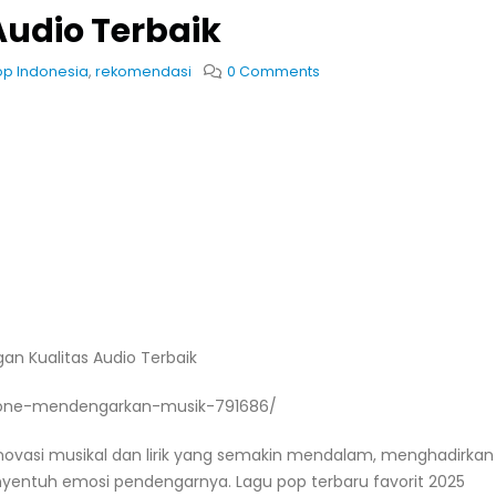
Audio Terbaik
p Indonesia
,
rekomendasi
0 Comments
an Kualitas Audio Terbaik
hone-mendengarkan-musik-791686/
novasi musikal dan lirik yang semakin mendalam, menghadirkan
yentuh emosi pendengarnya. Lagu pop terbaru favorit 2025